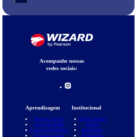
Acompanhe nossas
redes sociais:
Aprendizagem
Institucional
Nossos Cursos
Quem Somos
Curso de Inglês
Equipe
Curso de Espanhol
Novidades
Nossas Escolas
Promoções