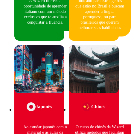
A Wizard oferece a
Indicado para estrangeiros
oportunidade de aprender
que estão no Brasil e buscam
italiano com um método
aprender a língua
exclusivo que te auxilia a
portuguesa, ou para
conquistar a fluência.
brasileiros que querem
melhorar suas habilidades.
Japonês
Chinês
Ao estudar japonês com o
O curso de chinês da Wizard
material e as aulas da
utiliza métodos que facilitam