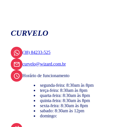
CURVELO
(38) 84233-525
curvelo@wizard.com.br
Horário de funcionamento
segunda-feira: 8:30am às 8pm
terça-feira: 8:30am às 8pm
quarta-feira: 8:30am às 8pm
quinta-feira: 8:30am às 8pm
sexta-feira: 8:30am às 8pm
sabado: 8:30am às 12pm
domingo: