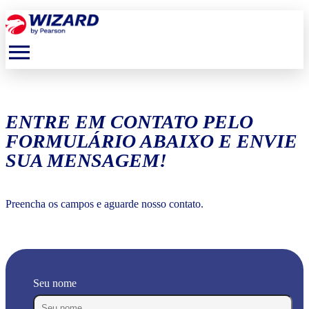
menu
ENTRE EM CONTATO PELO
FORMULÁRIO ABAIXO E ENVIE
SUA MENSAGEM!
Preencha os campos e aguarde nosso contato.
Seu nome