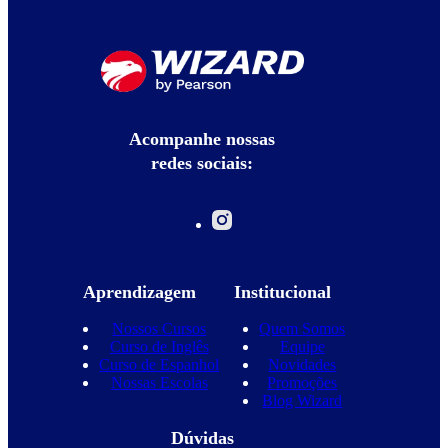
Acompanhe nossas
redes sociais:
Aprendizagem
Institucional
Nossos Cursos
Quem Somos
Curso de Inglês
Equipe
Curso de Espanhol
Novidades
Nossas Escolas
Promoções
Blog Wizard
Dúvidas