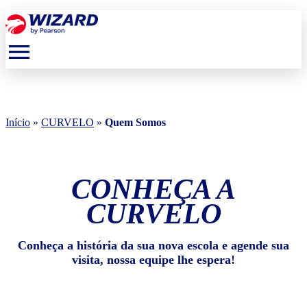
menu
Início
»
CURVELO
»
Quem Somos
CONHEÇA A
CURVELO
Conheça a história da sua nova escola e agende sua
visita, nossa equipe lhe espera!