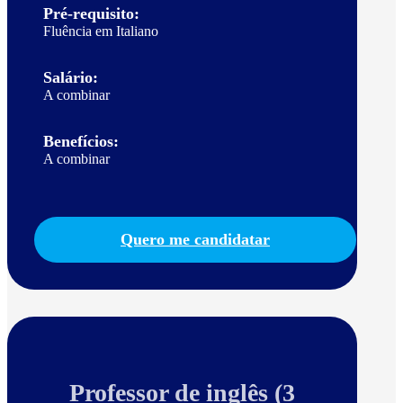
Pré-requisito:
Fluência em Italiano
Salário:
A combinar
Benefícios:
A combinar
Quero me candidatar
Professor de inglês (3