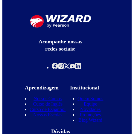
Acompanhe nossas
redes sociais:
Aprendizagem
Institucional
Nossos Cursos
Quem Somos
Curso de Inglês
Equipe
Curso de Espanhol
Novidades
Nossas Escolas
Promoções
Blog Wizard
Dúvidas