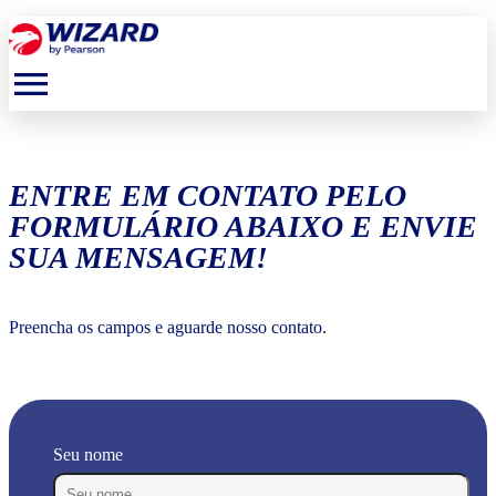
menu
ENTRE EM CONTATO PELO
FORMULÁRIO ABAIXO E ENVIE
SUA MENSAGEM!
Preencha os campos e aguarde nosso contato.
Seu nome