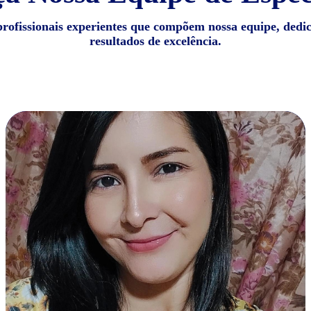
profissionais experientes que compõem nossa equipe, dedi
resultados de excelência.