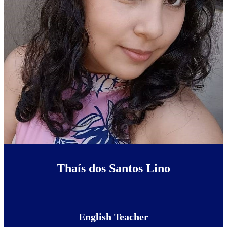
Thaís dos Santos Lino
English Teacher