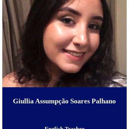
Giullia Assumpção Soares Palhano
English Teacher