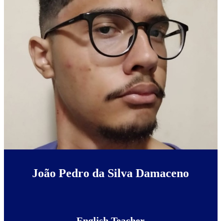
João Pedro da Silva Damaceno
English Teacher