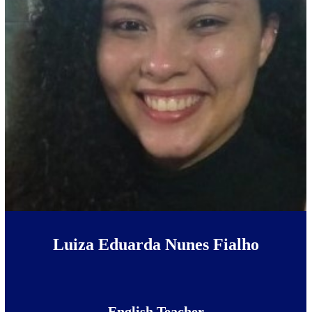
Luiza Eduarda Nunes Fialho
English Teacher