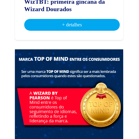
WizTBT: primeira gincana da
Wizard Dourados
+ detalhes