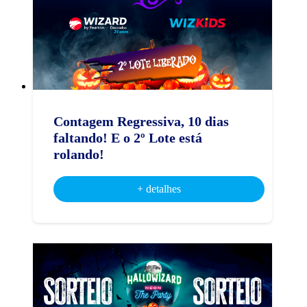
Contagem Regressiva, 10 dias
faltando! E o 2º Lote está
rolando!
+ detalhes