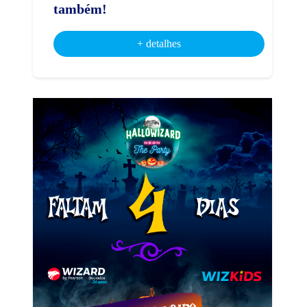
também!
+ detalhes