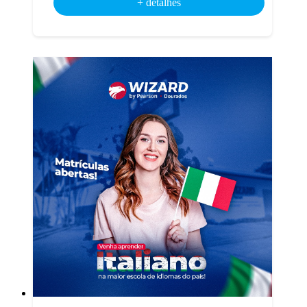
+ detalhes