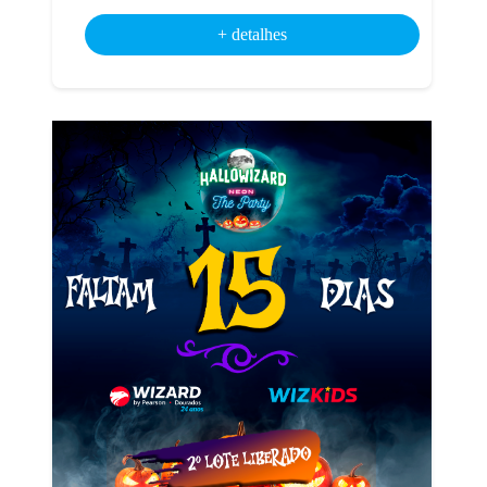
+ detalhes