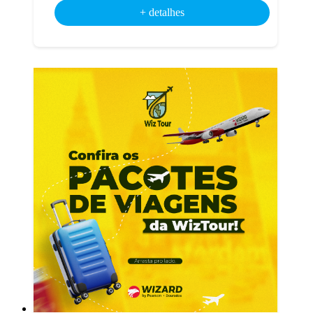
+ detalhes