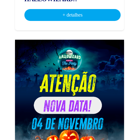
+ detalhes