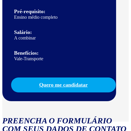
Pré-requisito:
Ensino médio completo
Salário:
A combinar
Benefícios:
Vale-Transporte
Quero me candidatar
PREENCHA O FORMULÁRIO
COM SEUS DADOS DE CONTATO