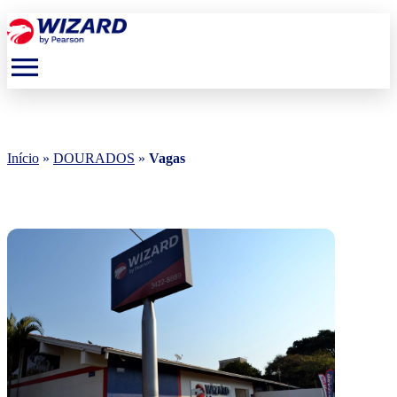
menu
Início
»
DOURADOS
»
Vagas