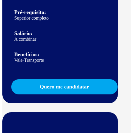
Pré-requisito:
Superior completo
Salário:
A combinar
Benefícios:
Vale-Transporte
Quero me candidatar