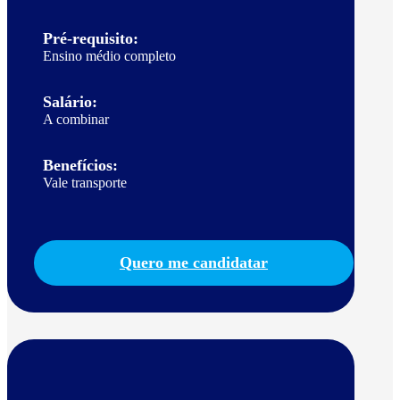
Pré-requisito:
Ensino médio completo
Salário:
A combinar
Benefícios:
Vale transporte
Quero me candidatar