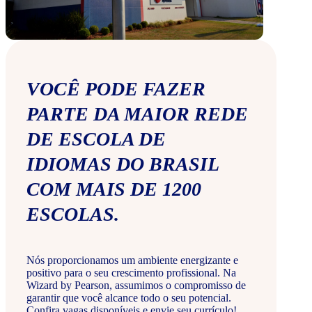
VOCÊ PODE FAZER
PARTE DA MAIOR REDE
DE ESCOLA DE
IDIOMAS DO BRASIL
COM MAIS DE 1200
ESCOLAS.
Nós proporcionamos um ambiente energizante e
positivo para o seu crescimento profissional. Na
Wizard by Pearson, assumimos o compromisso de
garantir que você alcance todo o seu potencial.
Confira vagas disponíveis e envie seu currículo!