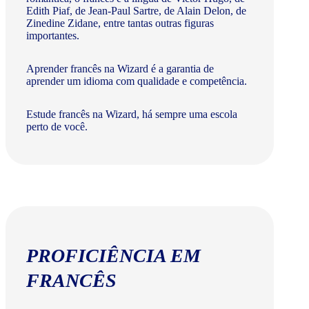
Edith Piaf, de Jean-Paul Sartre, de Alain Delon, de
Zinedine Zidane, entre tantas outras figuras
importantes.
Aprender francês na Wizard é a garantia de
aprender um idioma com qualidade e competência.
Estude francês na Wizard, há sempre uma escola
perto de você.
PROFICIÊNCIA EM
FRANCÊS