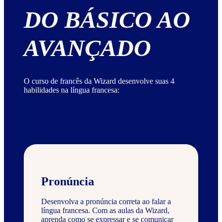
DO BÁSICO AO
AVANÇADO
O curso de francês da Wizard desenvolve suas 4
habilidades na língua francesa:
Pronúncia
Desenvolva a pronúncia correta ao falar a
língua francesa. Com as aulas da Wizard,
aprenda como se expressar e se comunicar