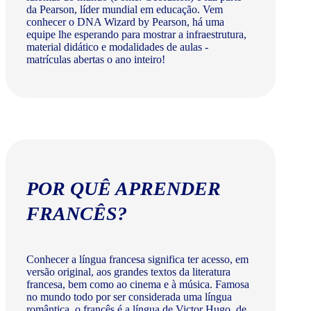
da Pearson, líder mundial em educação. Vem
conhecer o DNA Wizard by Pearson, há uma
equipe lhe esperando para mostrar a infraestrutura,
material didático e modalidades de aulas -
matrículas abertas o ano inteiro!
POR QUÊ APRENDER
FRANCÊS?
Conhecer a língua francesa significa ter acesso, em
versão original, aos grandes textos da literatura
francesa, bem como ao cinema e à música. Famosa
no mundo todo por ser considerada uma língua
romântica, o francês é a língua de Victor Hugo, de