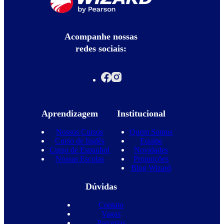
Acompanhe nossas
redes sociais:
Aprendizagem
Institucional
Nossos Cursos
Quem Somos
Curso de Inglês
Equipe
Curso de Espanhol
Novidades
Nossas Escolas
Promoções
Blog Wizard
Dúvidas
Contato
Vagas
Parcerias