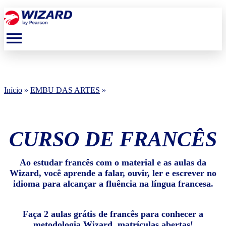
menu
Início
»
EMBU DAS ARTES
»
CURSO DE FRANCÊS
Ao estudar francês com o material e as aulas da
Wizard, você aprende a falar, ouvir, ler e escrever no
idioma para alcançar a fluência na língua francesa.
Faça 2 aulas grátis de francês para conhecer a
metodologia Wizard, matrículas abertas!