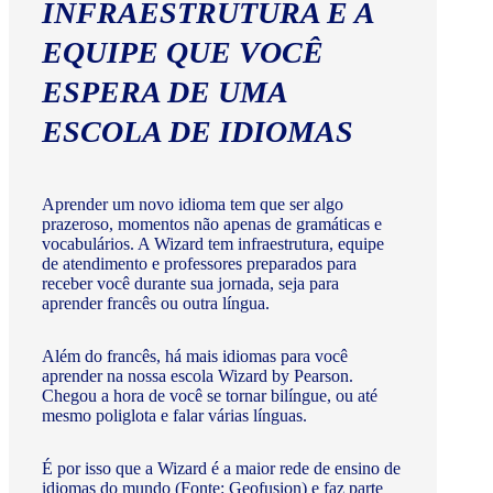
INFRAESTRUTURA E A
EQUIPE QUE VOCÊ
ESPERA DE UMA
ESCOLA DE IDIOMAS
Aprender um novo idioma tem que ser algo
prazeroso, momentos não apenas de gramáticas e
vocabulários. A Wizard tem infraestrutura, equipe
de atendimento e professores preparados para
receber você durante sua jornada, seja para
aprender francês ou outra língua.
Além do francês, há mais idiomas para você
aprender na nossa escola Wizard by Pearson.
Chegou a hora de você se tornar bilíngue, ou até
mesmo poliglota e falar várias línguas.
É por isso que a Wizard é a maior rede de ensino de
idiomas do mundo (Fonte: Geofusion) e faz parte