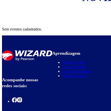
Sem eventos cadastrados.
Aprendizagem
Nossos Cursos
Curso de Inglês
Curso de Espanhol
Nossas Escolas
Acompanhe nossas
redes sociais: