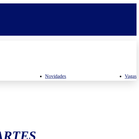
Novidades
Vagas
ARTES