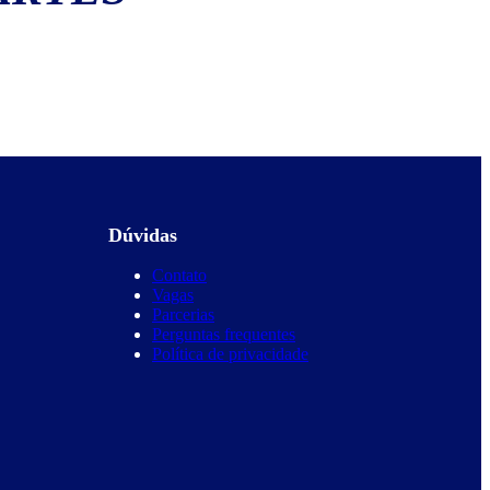
Dúvidas
Contato
Vagas
Parcerias
Perguntas frequentes
Política de privacidade