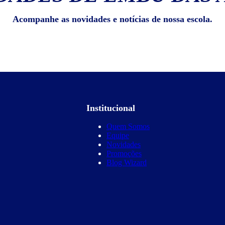
Acompanhe as novidades e notícias de nossa escola.
Institucional
Quem Somos
Equipe
Novidades
Promoções
Blog Wizard