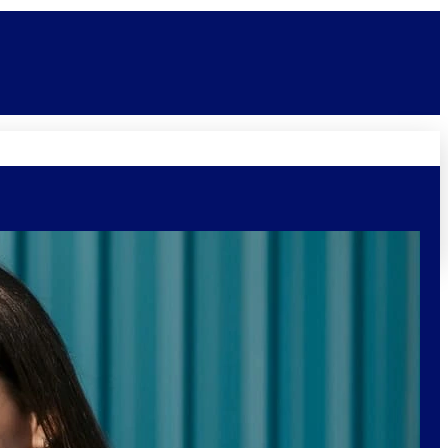
Novidades
Vagas