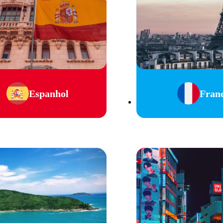
Espanhol
Fran