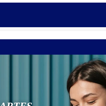
Quem somos
Equipe