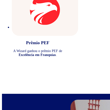
Prêmio PEF
A Wizard ganhou o prêmio PEF de
Excelência em Franquias
.