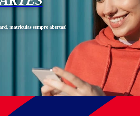
 ARTES
ard, matrículas sempre abertas!