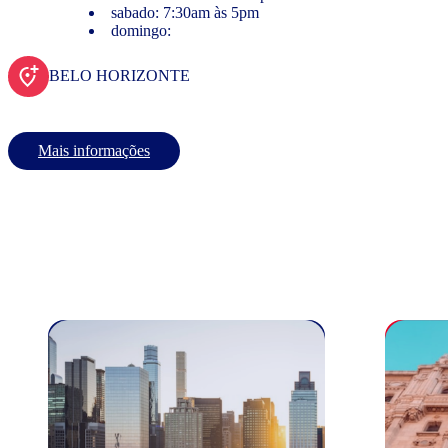
sabado: 7:30am às 5pm
domingo:
BELO HORIZONTE
Mais informações