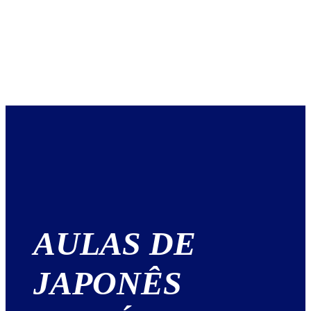
AULAS DE
JAPONÊS