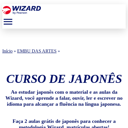
menu
Início
»
EMBU DAS ARTES
»
CURSO DE JAPONÊS
Ao estudar japonês com o material e as aulas da
Wizard, você aprende a falar, ouvir, ler e escrever no
idioma para alcançar a fluência na língua japonesa.
Faça 2 aulas grátis de japonês para conhecer a
metodologia Wizard, matrículas abertas!