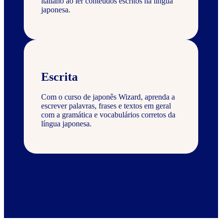
italiano ao ler conteúdos escritos na língua
japonesa.
Escrita
Com o curso de japonês Wizard, aprenda a
escrever palavras, frases e textos em geral
com a gramática e vocabulários corretos da
língua japonesa.