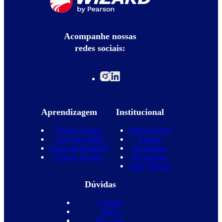
Acompanhe nossas
redes sociais:
Aprendizagem
Institucional
Nossos Cursos
Quem Somos
Curso de Inglês
Equipe
Curso de Espanhol
Novidades
Nossas Escolas
Promoções
Blog Wizard
Dúvidas
Contato
Vagas
Parcerias