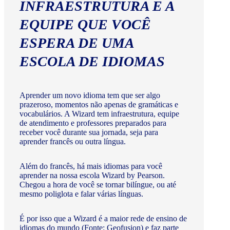
INFRAESTRUTURA E A
EQUIPE QUE VOCÊ
ESPERA DE UMA
ESCOLA DE IDIOMAS
Aprender um novo idioma tem que ser algo
prazeroso, momentos não apenas de gramáticas e
vocabulários. A Wizard tem infraestrutura, equipe
de atendimento e professores preparados para
receber você durante sua jornada, seja para
aprender francês ou outra língua.
Além do francês, há mais idiomas para você
aprender na nossa escola Wizard by Pearson.
Chegou a hora de você se tornar bilíngue, ou até
mesmo poliglota e falar várias línguas.
É por isso que a Wizard é a maior rede de ensino de
idiomas do mundo (Fonte: Geofusion) e faz parte