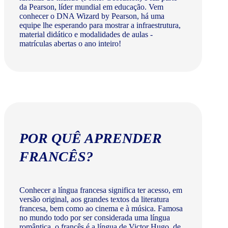
da Pearson, líder mundial em educação. Vem
conhecer o DNA Wizard by Pearson, há uma
equipe lhe esperando para mostrar a infraestrutura,
material didático e modalidades de aulas -
matrículas abertas o ano inteiro!
POR QUÊ APRENDER
FRANCÊS?
Conhecer a língua francesa significa ter acesso, em
versão original, aos grandes textos da literatura
francesa, bem como ao cinema e à música. Famosa
no mundo todo por ser considerada uma língua
romântica, o francês é a língua de Victor Hugo, de