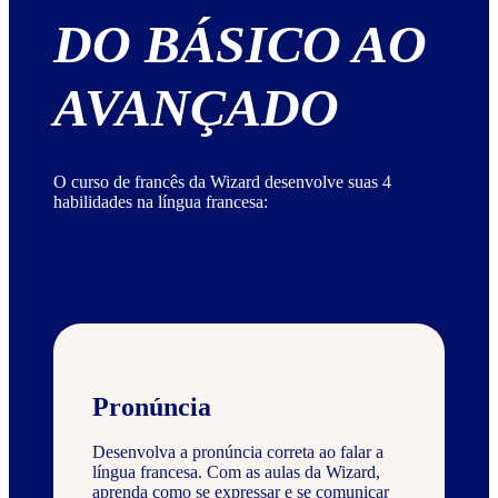
DO BÁSICO AO
AVANÇADO
O curso de francês da Wizard desenvolve suas 4
habilidades na língua francesa:
Pronúncia
Desenvolva a pronúncia correta ao falar a
língua francesa. Com as aulas da Wizard,
aprenda como se expressar e se comunicar