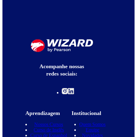
Acompanhe nossas
redes sociais:
Aprendizagem
Institucional
Nossos Cursos
Quem Somos
Curso de Inglês
Equipe
Curso de Espanhol
Novidades