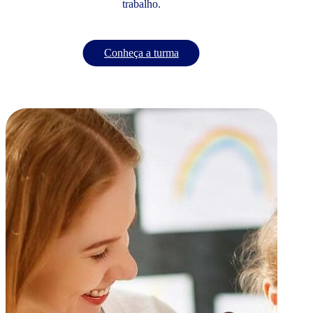
trabalho.
Conheça a turma