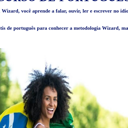
Wizard, você aprende a falar, ouvir, ler e escrever no id
átis de português para conhecer a metodologia Wizard, mat