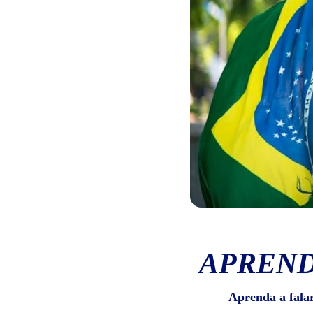
APREND
Aprenda a fala