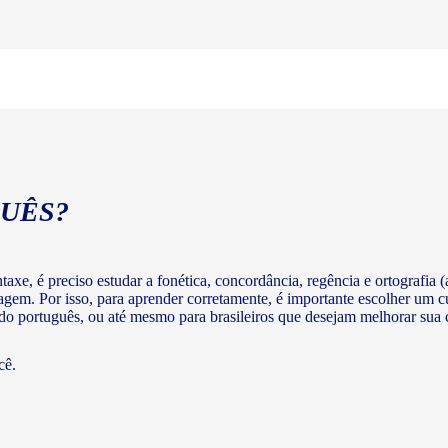
UÊS?
axe, é preciso estudar a fonética, concordância, regência e ortografia (a
agem. Por isso, para aprender corretamente, é importante escolher um c
 do português, ou até mesmo para brasileiros que desejam melhorar su
cê.