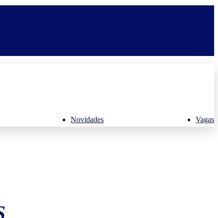
Novidades
Vagas
S