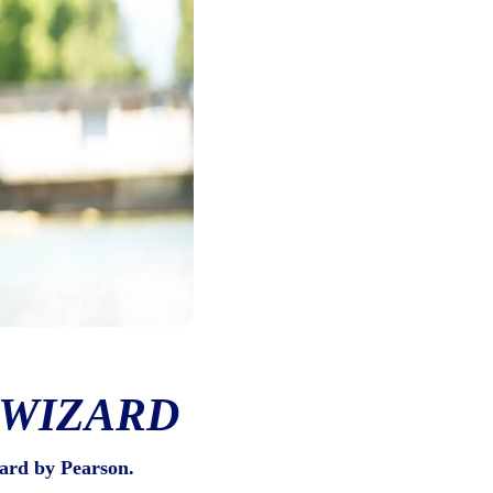
 WIZARD
ard by Pearson.