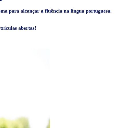
ioma para alcançar a fluência na língua portuguesa.
rículas abertas!