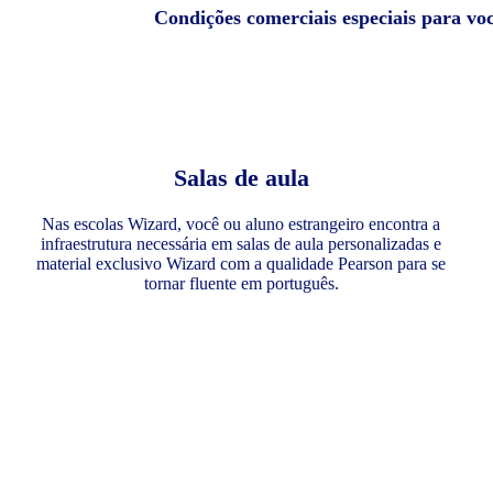
Condições comerciais especiais para vo
Salas de aula
Nas escolas Wizard, você ou aluno estrangeiro encontra a
infraestrutura necessária em salas de aula personalizadas e
material exclusivo Wizard com a qualidade Pearson para se
tornar fluente em português.