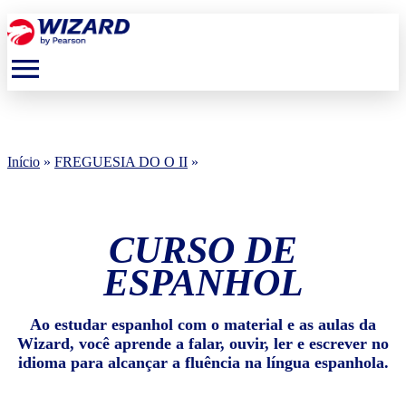
menu
Início
»
FREGUESIA DO O II
»
CURSO DE
ESPANHOL
Ao estudar espanhol com o material e as aulas da
Wizard, você aprende a falar, ouvir, ler e escrever no
idioma para alcançar a fluência na língua espanhola.