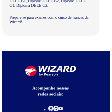
DELE B1, Diploma DELE B2, Diploma DELE
C1, Diploma DELE C2.
Prepare-se para exames com o curso de francês da
Wizard!
Acompanhe nossas
redes sociais: