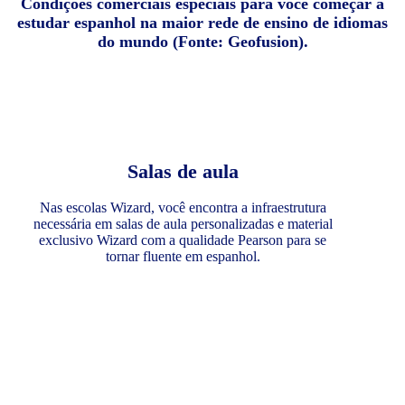
Condições comerciais especiais para você começar a
estudar espanhol na maior rede de ensino de idiomas
do mundo (Fonte: Geofusion).
Salas de aula
Nas escolas Wizard, você encontra a infraestrutura
necessária em salas de aula personalizadas e material
exclusivo Wizard com a qualidade Pearson para se
tornar fluente em espanhol.