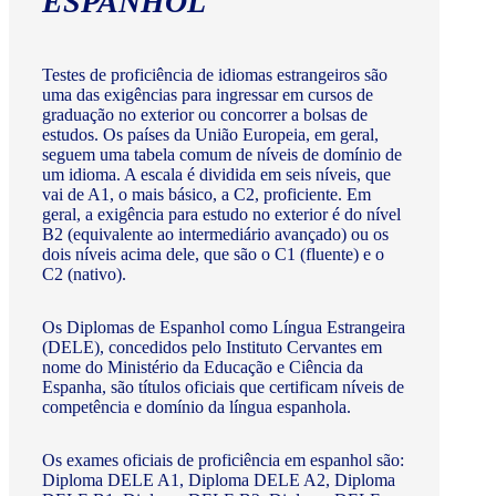
ESPANHOL
Testes de proficiência de idiomas estrangeiros são
uma das exigências para ingressar em cursos de
graduação no exterior ou concorrer a bolsas de
estudos. Os países da União Europeia, em geral,
seguem uma tabela comum de níveis de domínio de
um idioma. A escala é dividida em seis níveis, que
vai de A1, o mais básico, a C2, proficiente. Em
geral, a exigência para estudo no exterior é do nível
B2 (equivalente ao intermediário avançado) ou os
dois níveis acima dele, que são o C1 (fluente) e o
C2 (nativo).
Os Diplomas de Espanhol como Língua Estrangeira
(DELE), concedidos pelo Instituto Cervantes em
nome do Ministério da Educação e Ciência da
Espanha, são títulos oficiais que certificam níveis de
competência e domínio da língua espanhola.
Os exames oficiais de proficiência em espanhol são:
Diploma DELE A1, Diploma DELE A2, Diploma