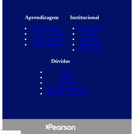
Aprendizagem
Institucional
Nossos Cursos
Quem Somos
Curso de Inglês
Equipe
Curso de Espanhol
Novidades
Nossas Escolas
Promoções
Blog Wizard
Dúvidas
Contato
Vagas
Parcerias
Perguntas frequentes
Política de privacidade