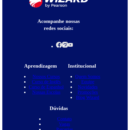
Acompanhe nossas
redes sociais:
Aprendizagem
Institucional
Nossos Cursos
Quem Somos
Curso de Inglês
Equipe
Curso de Espanhol
Novidades
Nossas Escolas
Promoções
Blog Wizard
Dúvidas
Contato
Vagas
Parcerias