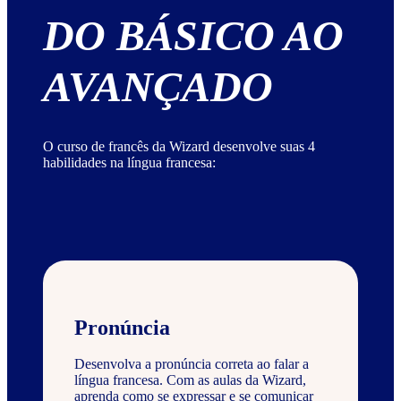
DO BÁSICO AO
AVANÇADO
O curso de francês da Wizard desenvolve suas 4
habilidades na língua francesa:
Pronúncia
Desenvolva a pronúncia correta ao falar a
língua francesa. Com as aulas da Wizard,
aprenda como se expressar e se comunicar