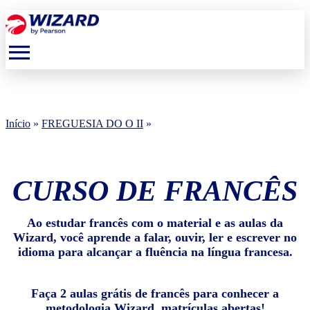
menu
Início
»
FREGUESIA DO O II
»
CURSO DE FRANCÊS
Ao estudar francês com o material e as aulas da
Wizard, você aprende a falar, ouvir, ler e escrever no
idioma para alcançar a fluência na língua francesa.
Faça 2 aulas grátis de francês para conhecer a
metodologia Wizard, matrículas abertas!