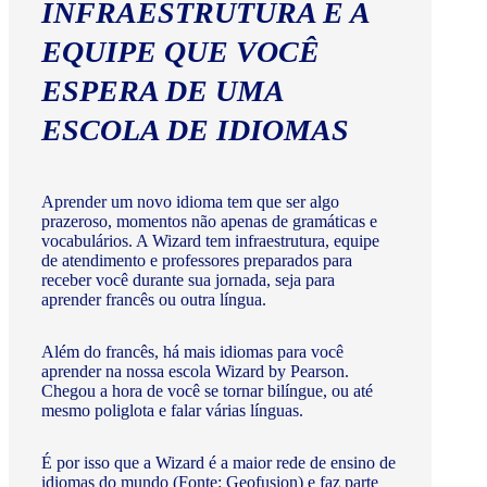
INFRAESTRUTURA E A
EQUIPE QUE VOCÊ
ESPERA DE UMA
ESCOLA DE IDIOMAS
Aprender um novo idioma tem que ser algo
prazeroso, momentos não apenas de gramáticas e
vocabulários. A Wizard tem infraestrutura, equipe
de atendimento e professores preparados para
receber você durante sua jornada, seja para
aprender francês ou outra língua.
Além do francês, há mais idiomas para você
aprender na nossa escola Wizard by Pearson.
Chegou a hora de você se tornar bilíngue, ou até
mesmo poliglota e falar várias línguas.
É por isso que a Wizard é a maior rede de ensino de
idiomas do mundo (Fonte: Geofusion) e faz parte