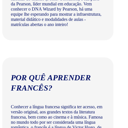
da Pearson, líder mundial em educação. Vem
conhecer o DNA Wizard by Pearson, há uma
equipe lhe esperando para mostrar a infraestrutura,
material didático e modalidades de aulas -
matrículas abertas o ano inteiro!
POR QUÊ APRENDER
FRANCÊS?
Conhecer a língua francesa significa ter acesso, em
versão original, aos grandes textos da literatura
francesa, bem como ao cinema e à música. Famosa
no mundo todo por ser considerada uma língua
romântica, o francês é a língua de Victor Hugo, de