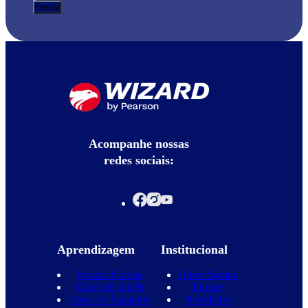
Acompanhe nossas
redes sociais:
Aprendizagem
Institucional
Nossos Cursos
Quem Somos
Curso de Inglês
Equipe
Curso de Espanhol
Novidades