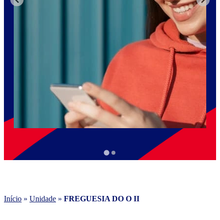
Início
»
Unidade
»
FREGUESIA DO O II