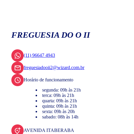
FREGUESIA DO O II
(11) 96647 4943
freguesiadooii2@wizard.com.br
Horário de funcionamento
segunda: 09h às 21h
terca: 09h às 21h
quarta: 09h às 21h
quinta: 09h às 21h
sexta: 09h às 20h
sabado: 08h às 14h
AVENIDA ITABERABA