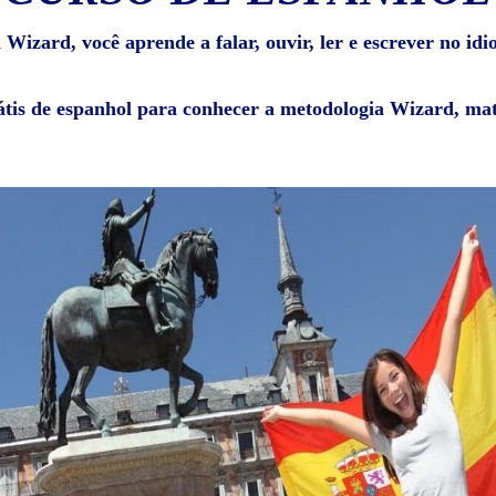
Wizard, você aprende a falar, ouvir, ler e escrever no id
átis de espanhol para conhecer a metodologia Wizard, mat