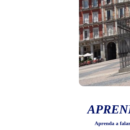
APREN
Aprenda a fala