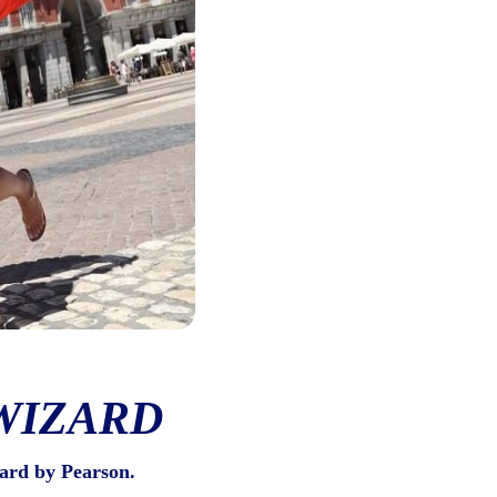
WIZARD
ard by Pearson.