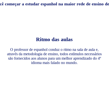
ocê começar a estudar espanhol na maior rede de ensino d
Ritmo das aulas
O professor de espanhol conduz o ritmo na sala de aula e,
através da metodologia de ensino, todos estímulos necessários
são fornecidos aos alunos para um melhor aprendizado do 4º
idioma mais falado no mundo.