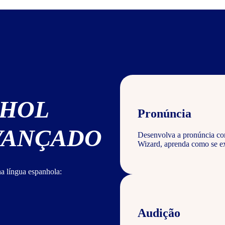
NHOL
Pronúncia
AVANÇADO
Desenvolva a pronúncia corr
Wizard, aprenda como se ex
a língua espanhola:
Audição