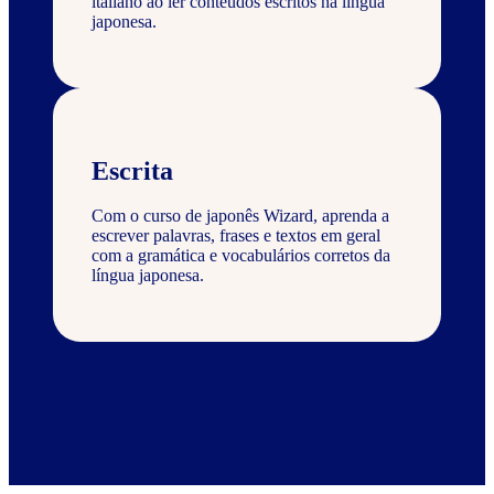
italiano ao ler conteúdos escritos na língua
japonesa.
Escrita
Com o curso de japonês Wizard, aprenda a
escrever palavras, frases e textos em geral
com a gramática e vocabulários corretos da
língua japonesa.