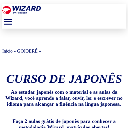
menu
Início
»
GOIOERÊ
»
CURSO DE JAPONÊS
Ao estudar japonês com o material e as aulas da
Wizard, você aprende a falar, ouvir, ler e escrever no
idioma para alcançar a fluência na língua japonesa.
Faça 2 aulas grátis de japonês para conhecer a
metodologia Wizard, matrículas abertas!