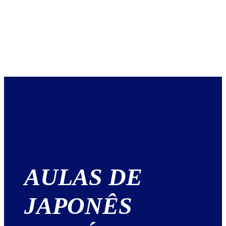
AULAS DE
JAPONÊS