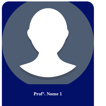
Profº. Nome 1