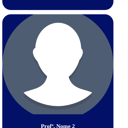
Profª. Nome 2