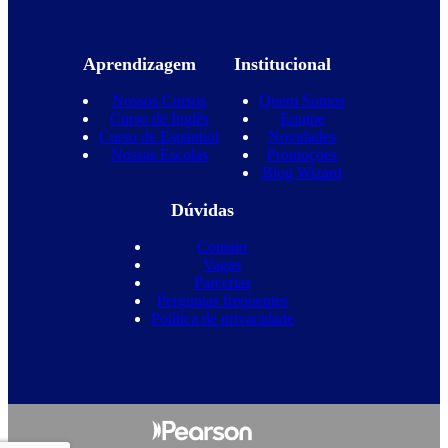
Aprendizagem
Institucional
Nossos Cursos
Quem Somos
Curso de Inglês
Equipe
Curso de Espanhol
Novidades
Nossas Escolas
Promoções
Blog Wizard
Dúvidas
Contato
Vagas
Parcerias
Perguntas frequentes
Política de privacidade