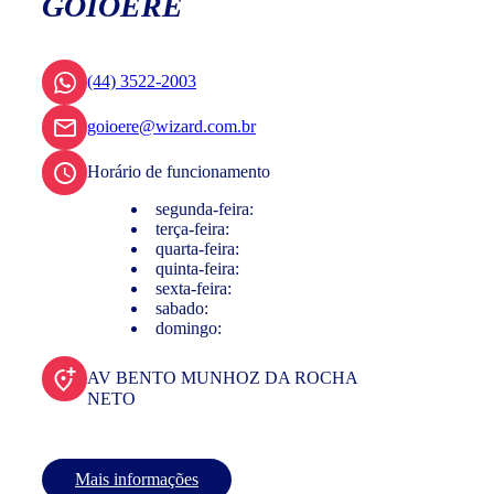
GOIOERÊ
(44) 3522-2003
goioere@wizard.com.br
Horário de funcionamento
segunda-feira:
terça-feira:
quarta-feira:
quinta-feira:
sexta-feira:
sabado:
domingo:
AV BENTO MUNHOZ DA ROCHA
NETO
Mais informações