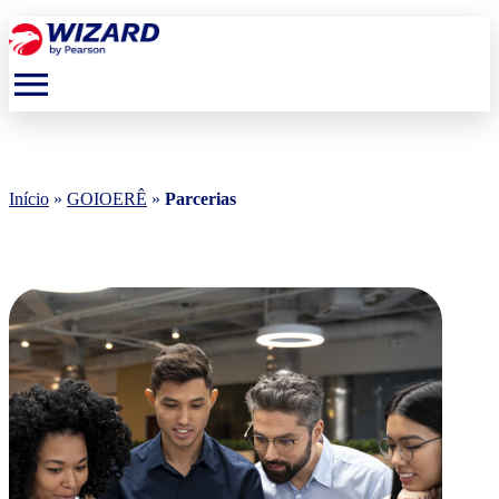
menu
Início
»
GOIOERÊ
»
Parcerias