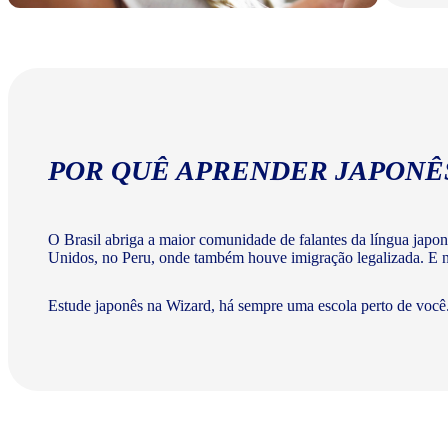
POR QUÊ APRENDER JAPONÊ
O Brasil abriga a maior comunidade de falantes da língua japo
Unidos, no Peru, onde também houve imigração legalizada. E na
Estude japonês na Wizard, há sempre uma escola perto de você