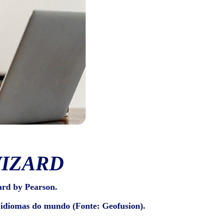
WIZARD
ard by Pearson.
e idiomas do mundo (Fonte: Geofusion).