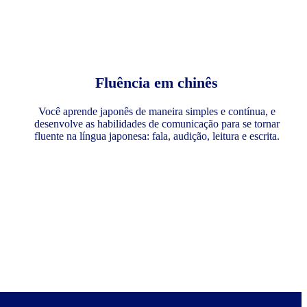
Fluência em chinês
Você aprende japonês de maneira simples e contínua, e
desenvolve as habilidades de comunicação para se tornar
fluente na língua japonesa: fala, audição, leitura e escrita.