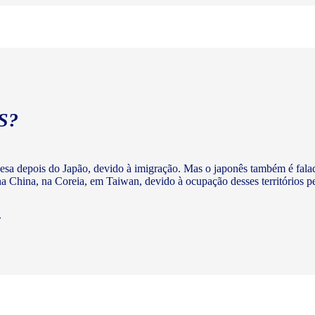
S?
nesa depois do Japão, devido à imigração. Mas o japonês também é fala
 China, na Coreia, em Taiwan, devido à ocupação desses territórios p
.