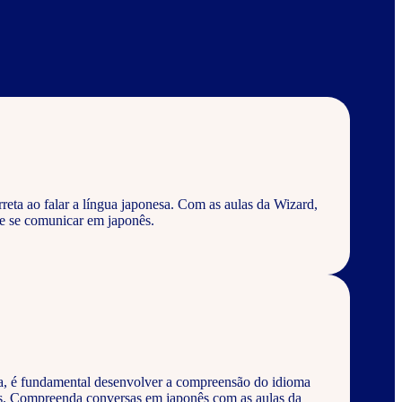
eta ao falar a língua japonesa. Com as aulas da Wizard,
e se comunicar em japonês.
a, é fundamental desenvolver a compreensão do idioma
os. Compreenda conversas em japonês com as aulas da