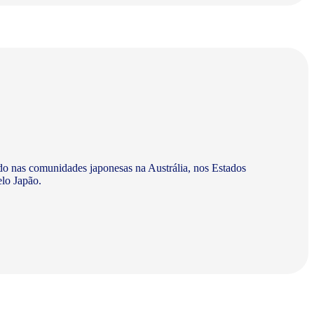
do nas comunidades japonesas na Austrália, nos Estados
elo Japão.