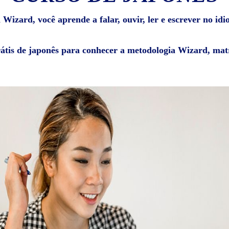
Wizard, você aprende a falar, ouvir, ler e escrever no id
rátis de japonês para conhecer a metodologia Wizard, matr