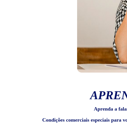
APREN
Aprenda a fala
Condições comerciais especiais para v