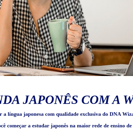
DA JAPONÊS COM A 
r a língua japonesa com qualidade exclusiva do DNA Wiz
ocê começar a estudar japonês na maior rede de ensino d