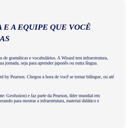
 E A EQUIPE QUE VOCÊ
MAS
de gramáticas e vocabulários. A Wizard tem infraestrutura,
a jornada, seja para aprender japonês ou outra língua.
d by Pearson. Chegou a hora de você se tornar bilíngue, ou até
te: Geofusion) e faz parte da Pearson, líder mundial em
do para mostrar a infraestrutura, material didático e