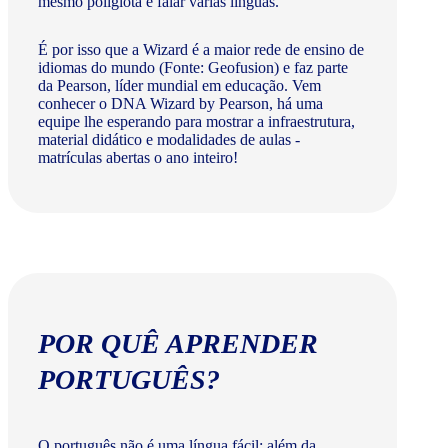
mesmo poliglota e falar várias línguas.
É por isso que a Wizard é a maior rede de ensino de
idiomas do mundo (Fonte: Geofusion) e faz parte
da Pearson, líder mundial em educação. Vem
conhecer o DNA Wizard by Pearson, há uma
equipe lhe esperando para mostrar a infraestrutura,
material didático e modalidades de aulas -
matrículas abertas o ano inteiro!
POR QUÊ APRENDER
PORTUGUÊS?
O português não é uma língua fácil: além da