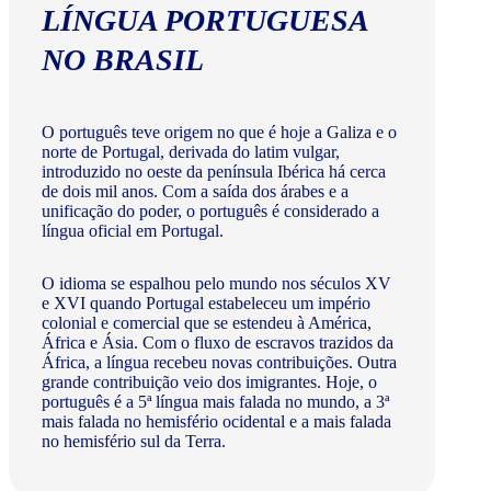
LÍNGUA PORTUGUESA
NO BRASIL
O português teve origem no que é hoje a Galiza e o
norte de Portugal, derivada do latim vulgar,
introduzido no oeste da península Ibérica há cerca
de dois mil anos. Com a saída dos árabes e a
unificação do poder, o português é considerado a
língua oficial em Portugal.
O idioma se espalhou pelo mundo nos séculos XV
e XVI quando Portugal estabeleceu um império
colonial e comercial que se estendeu à América,
África e Ásia. Com o fluxo de escravos trazidos da
África, a língua recebeu novas contribuições. Outra
grande contribuição veio dos imigrantes. Hoje, o
português é a 5ª língua mais falada no mundo, a 3ª
mais falada no hemisfério ocidental e a mais falada
no hemisfério sul da Terra.