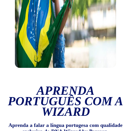
APRENDA
PORTUGUÊS COM A
WIZARD
Aprenda a falar a língua portugesa com qualidade