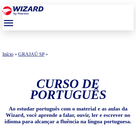
menu
Início
»
GRAJAÚ SP
»
CURSO DE
PORTUGUÊS
Ao estudar português com o material e as aulas da
Wizard, você aprende a falar, ouvir, ler e escrever no
idioma para alcançar a fluência na língua portuguesa.