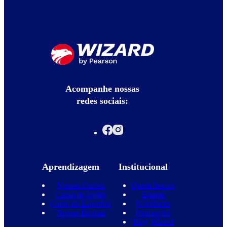
Acompanhe nossas
redes sociais:
Aprendizagem
Institucional
Nossos Cursos
Quem Somos
Curso de Inglês
Equipe
Curso de Espanhol
Novidades
Nossas Escolas
Promoções
Blog Wizard