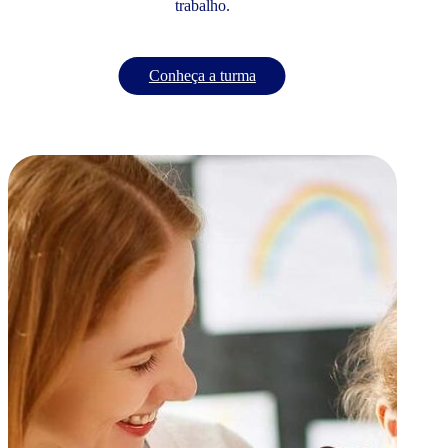
trabalho.
Conheça a turma