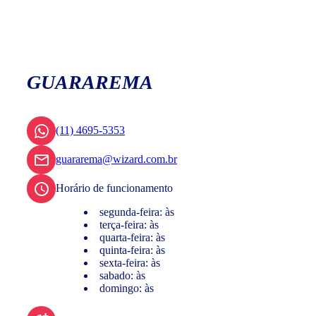
GUARAREMA
(11) 4695-5353
guararema@wizard.com.br
Horário de funcionamento
segunda-feira: às
terça-feira: às
quarta-feira: às
quinta-feira: às
sexta-feira: às
sabado: às
domingo: às