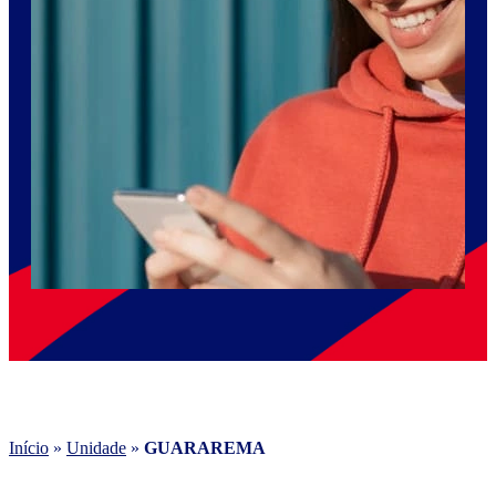
Início
»
Unidade
»
GUARAREMA