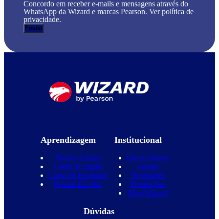
Concordo em receber e-mails e mensagens através do
WhatsApp da Wizard e marcas Pearson. Ver política de
privacidade.
Aprendizagem
Institucional
Nossos Cursos
Quem Somos
Curso de Inglês
Equipe
Curso de Espanhol
Novidades
Nossas Escolas
Promoções
Blog Wizard
Dúvidas