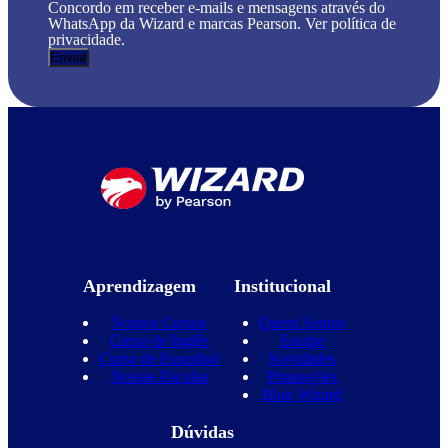
Concordo em receber e-mails e mensagens através do
WhatsApp da Wizard e marcas Pearson. Ver política de
privacidade.
Aprendizagem
Institucional
Nossos Cursos
Quem Somos
Curso de Inglês
Equipe
Curso de Espanhol
Novidades
Nossas Escolas
Promoções
Blog Wizard
Dúvidas