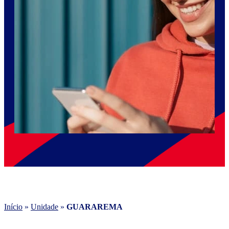
Início
»
Unidade
»
GUARAREMA