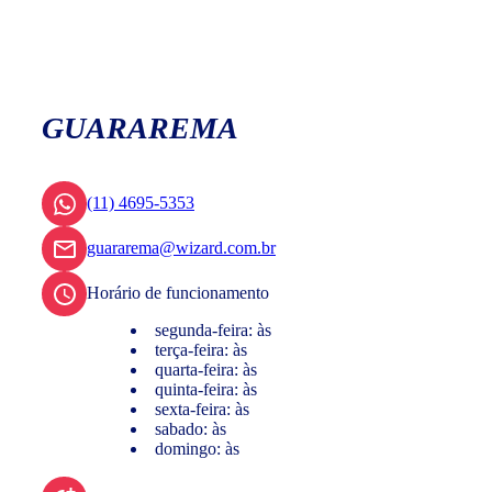
GUARAREMA
(11) 4695-5353
guararema@wizard.com.br
Horário de funcionamento
segunda-feira: às
terça-feira: às
quarta-feira: às
quinta-feira: às
sexta-feira: às
sabado: às
domingo: às