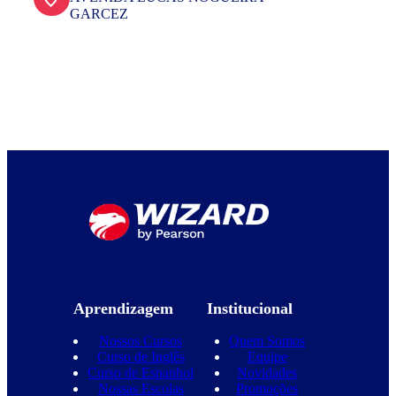
GARCEZ
Aprendizagem
Institucional
Nossos Cursos
Quem Somos
Curso de Inglês
Equipe
Curso de Espanhol
Novidades
Nossas Escolas
Promoções