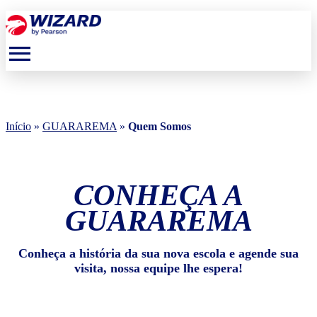
menu
Início
»
GUARAREMA
»
Quem Somos
CONHEÇA A
GUARAREMA
Conheça a história da sua nova escola e agende sua
visita, nossa equipe lhe espera!