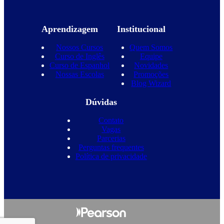
Aprendizagem
Institucional
Nossos Cursos
Quem Somos
Curso de Inglês
Equipe
Curso de Espanhol
Novidades
Nossas Escolas
Promoções
Blog Wizard
Dúvidas
Contato
Vagas
Parcerias
Perguntas frequentes
Política de privacidade