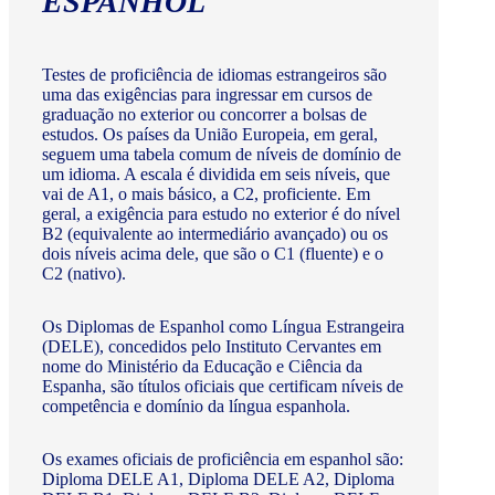
ESPANHOL
Testes de proficiência de idiomas estrangeiros são
uma das exigências para ingressar em cursos de
graduação no exterior ou concorrer a bolsas de
estudos. Os países da União Europeia, em geral,
seguem uma tabela comum de níveis de domínio de
um idioma. A escala é dividida em seis níveis, que
vai de A1, o mais básico, a C2, proficiente. Em
geral, a exigência para estudo no exterior é do nível
B2 (equivalente ao intermediário avançado) ou os
dois níveis acima dele, que são o C1 (fluente) e o
C2 (nativo).
Os Diplomas de Espanhol como Língua Estrangeira
(DELE), concedidos pelo Instituto Cervantes em
nome do Ministério da Educação e Ciência da
Espanha, são títulos oficiais que certificam níveis de
competência e domínio da língua espanhola.
Os exames oficiais de proficiência em espanhol são:
Diploma DELE A1, Diploma DELE A2, Diploma