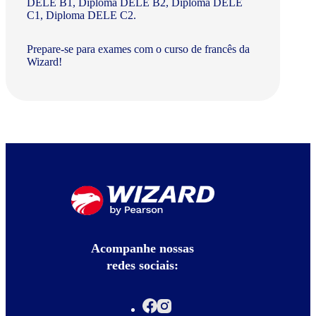
DELE B1, Diploma DELE B2, Diploma DELE
C1, Diploma DELE C2.
Prepare-se para exames com o curso de francês da
Wizard!
Acompanhe nossas
redes sociais: