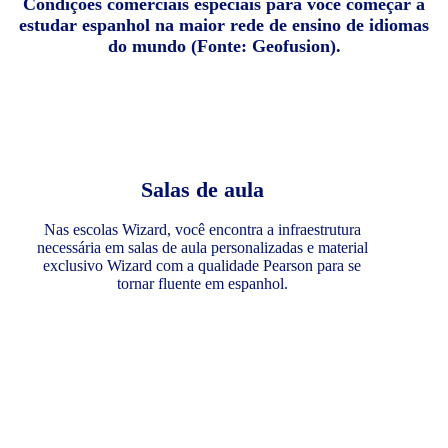
Condições comerciais especiais para você começar a
estudar espanhol na maior rede de ensino de idiomas
do mundo (Fonte: Geofusion).
Salas de aula
Nas escolas Wizard, você encontra a infraestrutura
necessária em salas de aula personalizadas e material
exclusivo Wizard com a qualidade Pearson para se
tornar fluente em espanhol.