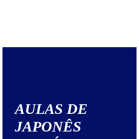
AULAS DE
JAPONÊS