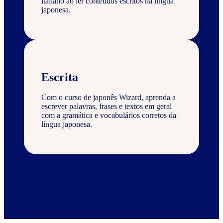
italiano ao ler conteúdos escritos na língua
japonesa.
Escrita
Com o curso de japonês Wizard, aprenda a
escrever palavras, frases e textos em geral
com a gramática e vocabulários corretos da
língua japonesa.