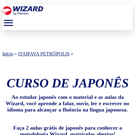
menu
Início
»
ITAIPAVA PETRÓPOLIS
»
CURSO DE JAPONÊS
Ao estudar japonês com o material e as aulas da
Wizard, você aprende a falar, ouvir, ler e escrever no
idioma para alcançar a fluência na língua japonesa.
Faça 2 aulas grátis de japonês para conhecer a
metodologia Wizard, matrículas abertas!