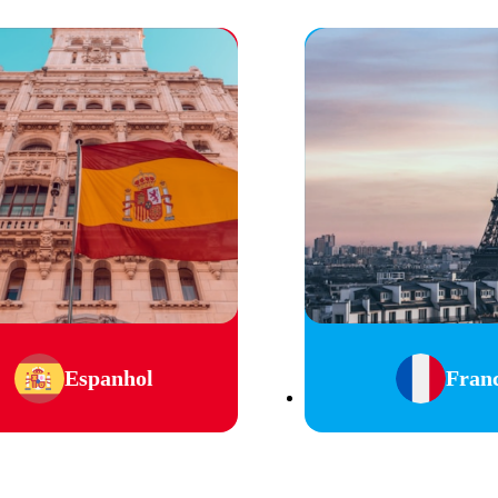
Espanhol
Fran