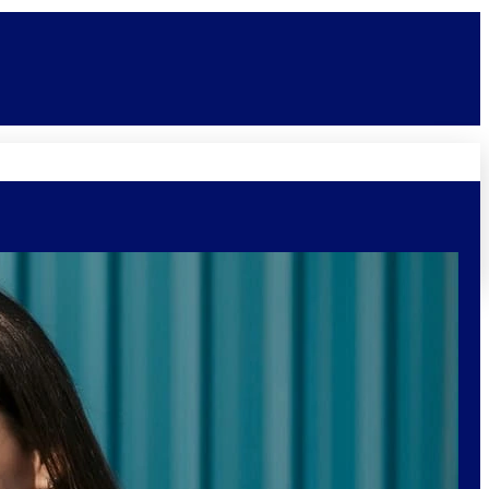
Novidades
Vagas