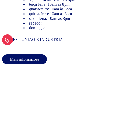
terça-feira: 10am às 8pm
quarta-feira: 10am às 8pm
quinta-feira: 10am às 8pm
sexta-feira: 10am às 8pm
sabado:
domingo:
EST UNIAO E INDUSTRIA
Mais informações