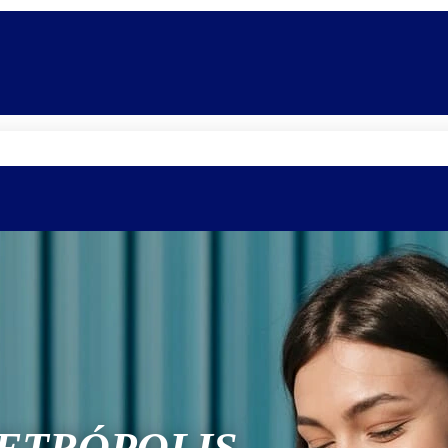
Quem somos
Equipe