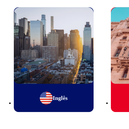
Inglês