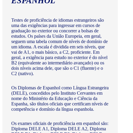
ESPANHOL
Testes de proficiência de idiomas estrangeiros são
uma das exigências para ingressar em cursos de
graduação no exterior ou concorrer a bolsas de
estudos. Os países da União Europeia, em geral,
seguem uma tabela comum de níveis de domínio de
um idioma. A escala é dividida em seis níveis, que
vai de A1, o mais básico, a C2, proficiente. Em
geral, a exigência para estudo no exterior é do nível
B2 (equivalente ao intermediário avançado) ou os
dois níveis acima dele, que são o C1 (fluente) e o
C2 (nativo).
Os Diplomas de Espanhol como Língua Estrangeira
(DELE), concedidos pelo Instituto Cervantes em
nome do Ministério da Educação e Ciência da
Espanha, são títulos oficiais que certificam níveis de
competência e domínio da língua espanhola.
Os exames oficiais de proficiência em espanhol são:
Diploma DELE A1, Diploma DELE A2, Diploma