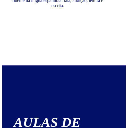
fluente na língua espanhola: fala, audição, leitura e
escrita.
AULAS DE