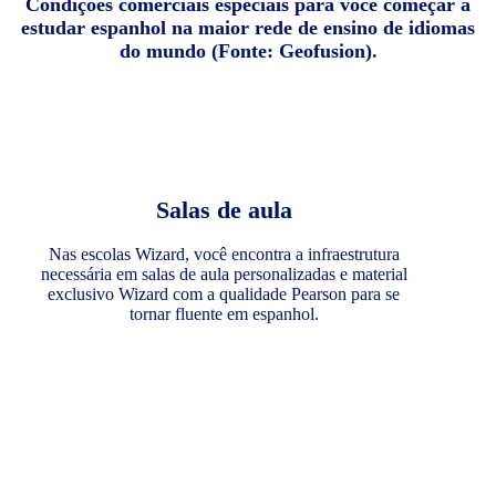
Condições comerciais especiais para você começar a
estudar espanhol na maior rede de ensino de idiomas
do mundo (Fonte: Geofusion).
Salas de aula
Nas escolas Wizard, você encontra a infraestrutura
necessária em salas de aula personalizadas e material
exclusivo Wizard com a qualidade Pearson para se
tornar fluente em espanhol.