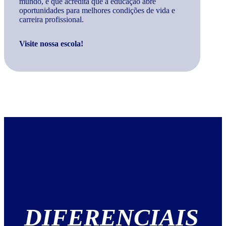
mundo, e que acredita que a educação abre
oportunidades para melhores condições de vida e
carreira profissional.
Visite nossa escola!
DIFERENCIAIS