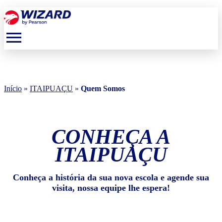
menu
Início
»
ITAIPUAÇU
»
Quem Somos
CONHEÇA A
ITAIPUAÇU
Conheça a história da sua nova escola e agende sua
visita, nossa equipe lhe espera!