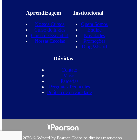
Aprendizagem
Institucional
Nossos Cursos
Quem Somos
Curso de Inglês
Equipe
Curso de Espanhol
Novidades
Nossas Escolas
Promoções
Blog Wizard
Dúvidas
Contato
Vagas
Parcerias
Perguntas frequentes
Política de privacidade
Copyright 2026 © Wizard by Pearson Todos os direitos reservados.