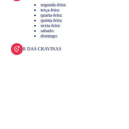
segunda-feira:
terça-feira:
quarta-feira:
quinta-feira:
sexta-feira:
sabado:
domingo:
R DAS CRAVINAS