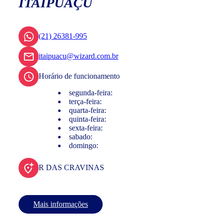
ITAIPUAÇU
(21) 26381-995
itaipuacu@wizard.com.br
Horário de funcionamento
segunda-feira:
terça-feira:
quarta-feira:
quinta-feira:
sexta-feira:
sabado:
domingo:
R DAS CRAVINAS
Mais informações