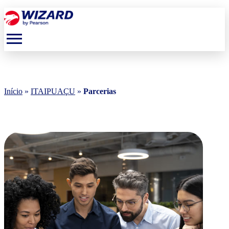
menu
Início
»
ITAIPUAÇU
»
Parcerias