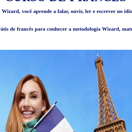
 Wizard, você aprende a falar, ouvir, ler e escrever no idi
rátis de francês para conhecer a metodologia Wizard, matr