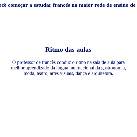
ocê começar a estudar francês na maior rede de ensino d
Ritmo das aulas
O professor de francês conduz o ritmo na sala de aula para
melhor aprendizado da língua internacional da gastronomia,
moda, teatro, artes visuais, dança e arquitetura.