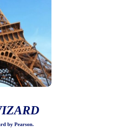
WIZARD
ard by Pearson.