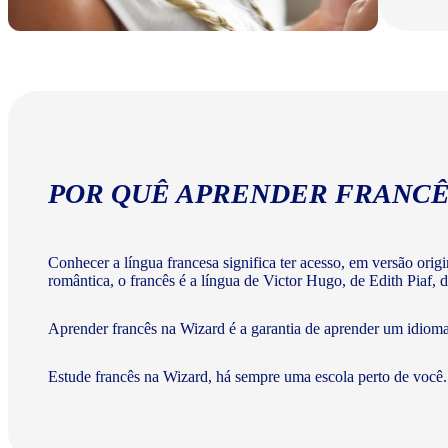
POR QUÊ APRENDER FRANCÊ
Conhecer a língua francesa significa ter acesso, em versão ori
romântica, o francês é a língua de Victor Hugo, de Edith Piaf, d
Aprender francês na Wizard é a garantia de aprender um idiom
Estude francês na Wizard, há sempre uma escola perto de você.