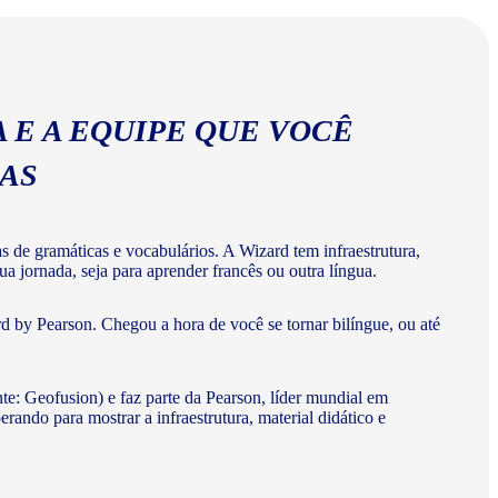
 E A EQUIPE QUE VOCÊ
MAS
de gramáticas e vocabulários. A Wizard tem infraestrutura,
a jornada, seja para aprender francês ou outra língua.
d by Pearson. Chegou a hora de você se tornar bilíngue, ou até
te: Geofusion) e faz parte da Pearson, líder mundial em
do para mostrar a infraestrutura, material didático e