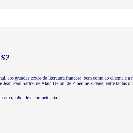
S?
ginal, aos grandes textos da literatura francesa, bem como ao cinema e
e Jean-Paul Sartre, de Alain Delon, de Zinedine Zidane, entre tantas out
a com qualidade e competência.