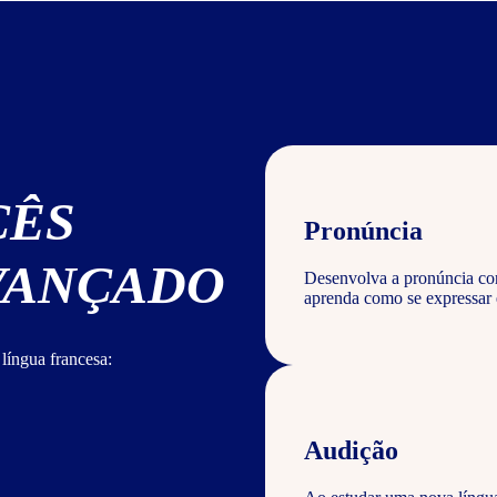
CÊS
Pronúncia
AVANÇADO
Desenvolva a pronúncia corr
aprenda como se expressar 
língua francesa:
Audição