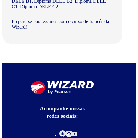
DELE B1, Diploma DELE B2, Diploma DELE
C1, Diploma DELE C2.
Prepare-se para exames com o curso de francês da
Wizard!
Acompanhe nossas
redes sociais: