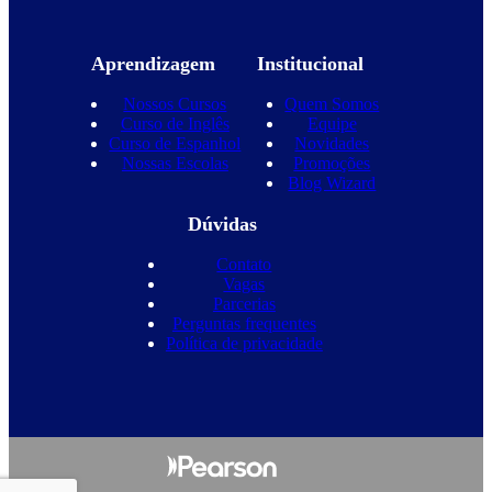
Aprendizagem
Institucional
Nossos Cursos
Quem Somos
Curso de Inglês
Equipe
Curso de Espanhol
Novidades
Nossas Escolas
Promoções
Blog Wizard
Dúvidas
Contato
Vagas
Parcerias
Perguntas frequentes
Política de privacidade