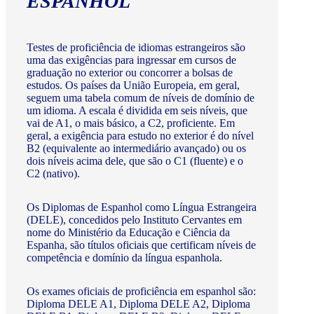
ESPANHOL
Testes de proficiência de idiomas estrangeiros são
uma das exigências para ingressar em cursos de
graduação no exterior ou concorrer a bolsas de
estudos. Os países da União Europeia, em geral,
seguem uma tabela comum de níveis de domínio de
um idioma. A escala é dividida em seis níveis, que
vai de A1, o mais básico, a C2, proficiente. Em
geral, a exigência para estudo no exterior é do nível
B2 (equivalente ao intermediário avançado) ou os
dois níveis acima dele, que são o C1 (fluente) e o
C2 (nativo).
Os Diplomas de Espanhol como Língua Estrangeira
(DELE), concedidos pelo Instituto Cervantes em
nome do Ministério da Educação e Ciência da
Espanha, são títulos oficiais que certificam níveis de
competência e domínio da língua espanhola.
Os exames oficiais de proficiência em espanhol são:
Diploma DELE A1, Diploma DELE A2, Diploma