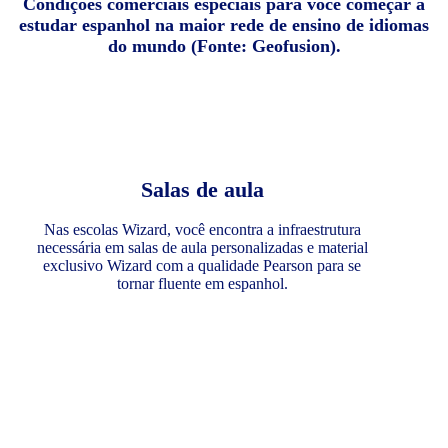
Condições comerciais especiais para você começar a
estudar espanhol na maior rede de ensino de idiomas
do mundo (Fonte: Geofusion).
Salas de aula
Nas escolas Wizard, você encontra a infraestrutura
necessária em salas de aula personalizadas e material
exclusivo Wizard com a qualidade Pearson para se
tornar fluente em espanhol.