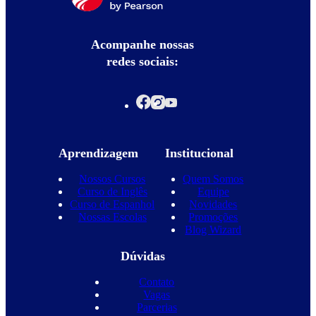
Acompanhe nossas
redes sociais:
Aprendizagem
Institucional
Nossos Cursos
Quem Somos
Curso de Inglês
Equipe
Curso de Espanhol
Novidades
Nossas Escolas
Promoções
Blog Wizard
Dúvidas
Contato
Vagas
Parcerias