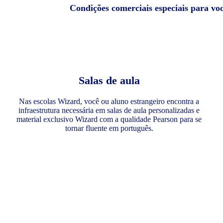
Condições comerciais especiais para vo
Salas de aula
Nas escolas Wizard, você ou aluno estrangeiro encontra a
infraestrutura necessária em salas de aula personalizadas e
material exclusivo Wizard com a qualidade Pearson para se
tornar fluente em português.