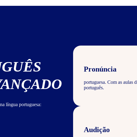
UGUÊS
Pronúncia
AVANÇADO
portuguesa. Com as aulas d
português.
na língua portuguesa:
Audição