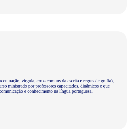
centuação, vírgula, erros comuns da escrita e regras de grafia),
urso ministrado por professores capacitados, dinâmicos e que
a comunicação e conhecimento na língua portuguesa.