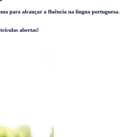
ioma para alcançar a fluência na língua portuguesa.
rículas abertas!