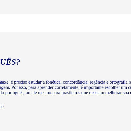
UÊS?
axe, é preciso estudar a fonética, concordância, regência e ortografia (a
agem. Por isso, para aprender corretamente, é importante escolher um c
 do português, ou até mesmo para brasileiros que desejam melhorar su
cê.