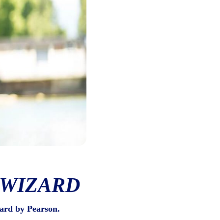
 WIZARD
ard by Pearson.