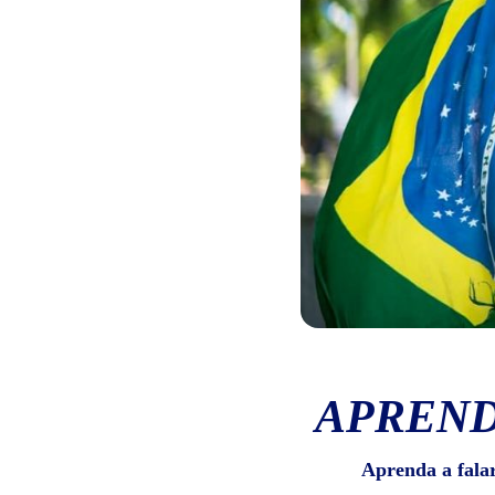
APREND
Aprenda a fala