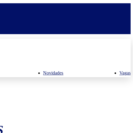
Novidades
Vagas
S