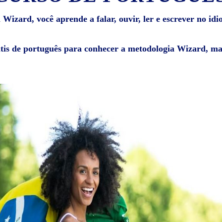
Wizard, você aprende a falar, ouvir, ler e escrever no id
átis de português para conhecer a metodologia Wizard, mat