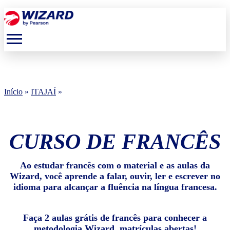
menu
Início
»
ITAJAÍ
»
CURSO DE FRANCÊS
Ao estudar francês com o material e as aulas da
Wizard, você aprende a falar, ouvir, ler e escrever no
idioma para alcançar a fluência na língua francesa.
Faça 2 aulas grátis de francês para conhecer a
metodologia Wizard, matrículas abertas!