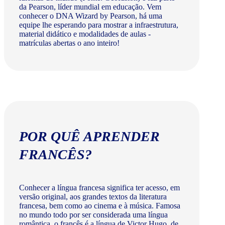
da Pearson, líder mundial em educação. Vem
conhecer o DNA Wizard by Pearson, há uma
equipe lhe esperando para mostrar a infraestrutura,
material didático e modalidades de aulas -
matrículas abertas o ano inteiro!
POR QUÊ APRENDER
FRANCÊS?
Conhecer a língua francesa significa ter acesso, em
versão original, aos grandes textos da literatura
francesa, bem como ao cinema e à música. Famosa
no mundo todo por ser considerada uma língua
romântica, o francês é a língua de Victor Hugo, de