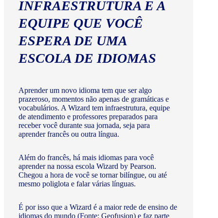
INFRAESTRUTURA E A
EQUIPE QUE VOCÊ
ESPERA DE UMA
ESCOLA DE IDIOMAS
Aprender um novo idioma tem que ser algo
prazeroso, momentos não apenas de gramáticas e
vocabulários. A Wizard tem infraestrutura, equipe
de atendimento e professores preparados para
receber você durante sua jornada, seja para
aprender francês ou outra língua.
Além do francês, há mais idiomas para você
aprender na nossa escola Wizard by Pearson.
Chegou a hora de você se tornar bilíngue, ou até
mesmo poliglota e falar várias línguas.
É por isso que a Wizard é a maior rede de ensino de
idiomas do mundo (Fonte: Geofusion) e faz parte