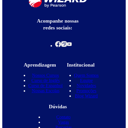
Acompanhe nossas
redes sociais:
Aprendizagem
Institucional
Nossos Cursos
Quem Somos
Curso de Inglês
Equipe
Curso de Espanhol
Novidades
Nossas Escolas
Promoções
Blog Wizard
Dúvidas
Contato
Vagas
Parcerias