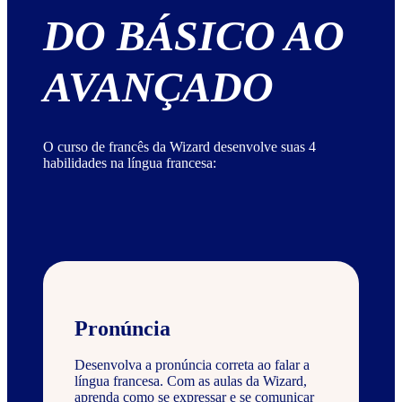
DO BÁSICO AO
AVANÇADO
O curso de francês da Wizard desenvolve suas 4
habilidades na língua francesa:
Pronúncia
Desenvolva a pronúncia correta ao falar a
língua francesa. Com as aulas da Wizard,
aprenda como se expressar e se comunicar