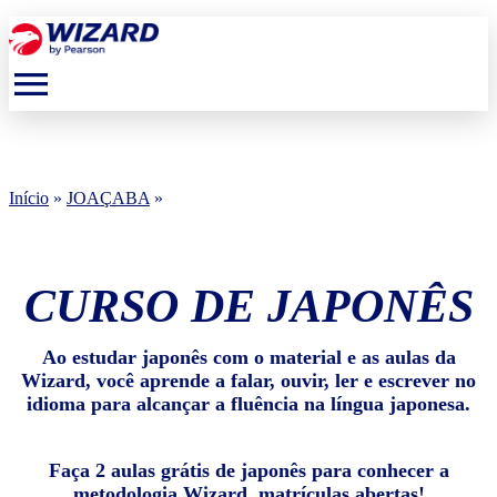
menu
Início
»
JOAÇABA
»
CURSO DE JAPONÊS
Ao estudar japonês com o material e as aulas da
Wizard, você aprende a falar, ouvir, ler e escrever no
idioma para alcançar a fluência na língua japonesa.
Faça 2 aulas grátis de japonês para conhecer a
metodologia Wizard, matrículas abertas!