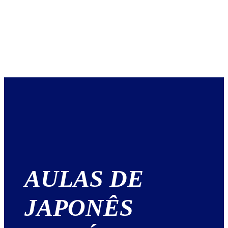
AULAS DE
JAPONÊS