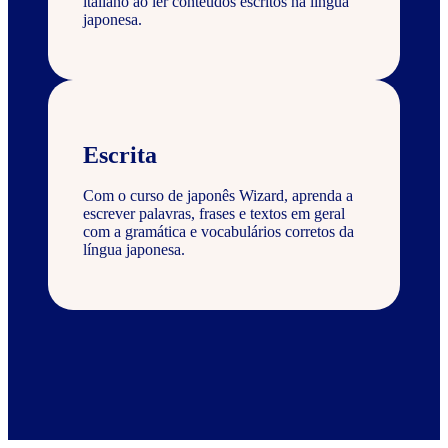
italiano ao ler conteúdos escritos na língua
japonesa.
Escrita
Com o curso de japonês Wizard, aprenda a
escrever palavras, frases e textos em geral
com a gramática e vocabulários corretos da
língua japonesa.