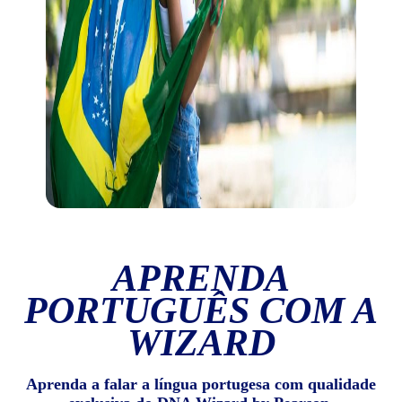
APRENDA
PORTUGUÊS COM A
WIZARD
Aprenda a falar a língua portugesa com qualidade