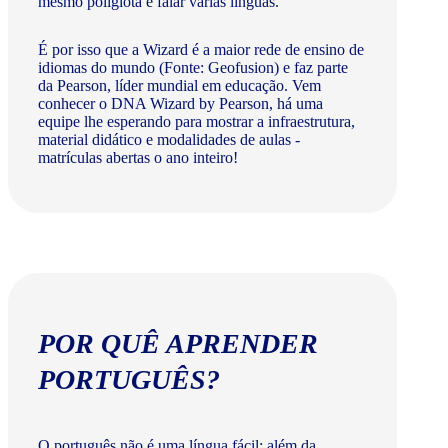
mesmo poliglota e falar várias línguas.
É por isso que a Wizard é a maior rede de ensino de
idiomas do mundo (Fonte: Geofusion) e faz parte
da Pearson, líder mundial em educação. Vem
conhecer o DNA Wizard by Pearson, há uma
equipe lhe esperando para mostrar a infraestrutura,
material didático e modalidades de aulas -
matrículas abertas o ano inteiro!
POR QUÊ APRENDER
PORTUGUÊS?
O português não é uma língua fácil: além da