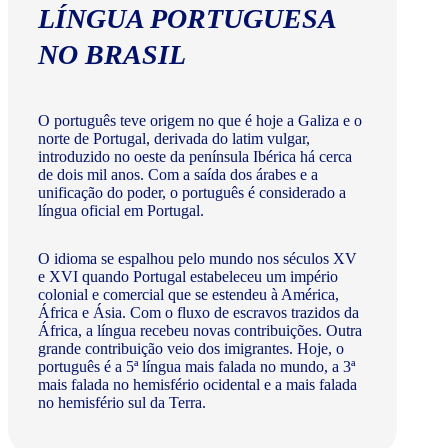
LÍNGUA PORTUGUESA
NO BRASIL
O português teve origem no que é hoje a Galiza e o
norte de Portugal, derivada do latim vulgar,
introduzido no oeste da península Ibérica há cerca
de dois mil anos. Com a saída dos árabes e a
unificação do poder, o português é considerado a
língua oficial em Portugal.
O idioma se espalhou pelo mundo nos séculos XV
e XVI quando Portugal estabeleceu um império
colonial e comercial que se estendeu à América,
África e Ásia. Com o fluxo de escravos trazidos da
África, a língua recebeu novas contribuições. Outra
grande contribuição veio dos imigrantes. Hoje, o
português é a 5ª língua mais falada no mundo, a 3ª
mais falada no hemisfério ocidental e a mais falada
no hemisfério sul da Terra.