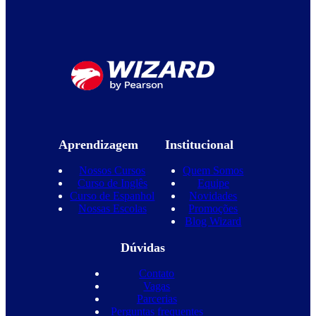
Aprendizagem
Institucional
Nossos Cursos
Quem Somos
Curso de Inglês
Equipe
Curso de Espanhol
Novidades
Nossas Escolas
Promoções
Blog Wizard
Dúvidas
Contato
Vagas
Parcerias
Perguntas frequentes