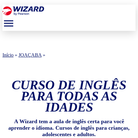
menu
Início
»
JOAÇABA
»
CURSO DE INGLÊS
PARA TODAS AS
IDADES
A Wizard tem a aula de inglês certa para você
aprender o idioma. Cursos de inglês para crianças,
adolescentes e adultos.