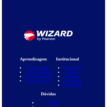
Aprendizagem
Institucional
Nossos Cursos
Quem Somos
Curso de Inglês
Equipe
Curso de Espanhol
Novidades
Nossas Escolas
Promoções
Blog Wizard
Dúvidas
Contato
Vagas