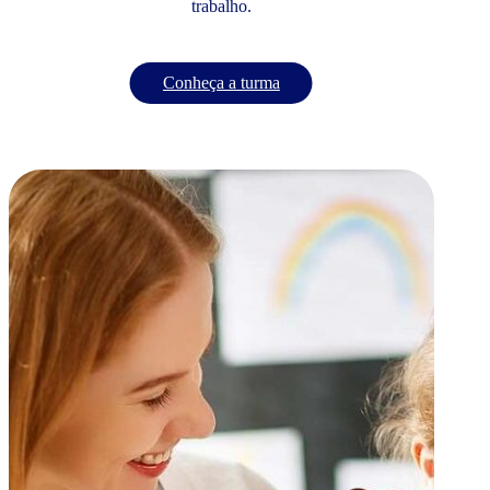
trabalho.
Conheça a turma