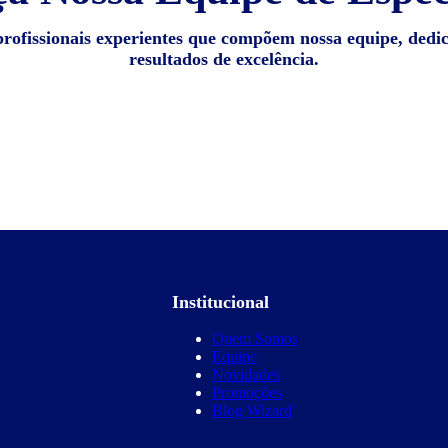
profissionais experientes que compõem nossa equipe, dedi
resultados de excelência.
Institucional
Quem Somos
Equipe
Novidades
Promoções
Blog Wizard