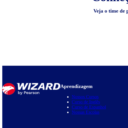
Veja o time de 
Aprendizagem
Nossos Cursos
Curso de Inglês
Curso de Espanhol
Nossas Escolas