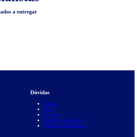
cados a entregar
Dúvidas
Contato
Vagas
Parcerias
Perguntas frequentes
Política de privacidade