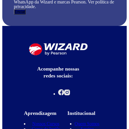
WhatsApp da Wizard e marcas Pearson. Ver política de
privacidade.
Acompanhe nossas
redes sociais:
Aprendizagem
Institucional
Nossos Cursos
Quem Somos
Curso de Inglês
Equipe