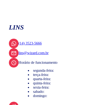
LINS
(14) 3523-5666
lins@wizard.com.br
Horário de funcionamento
segunda-feira:
terça-feira:
quarta-feira:
quinta-feira:
sexta-feira:
sabado:
domingo: