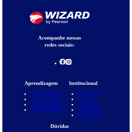
Acompanhe nossas
redes sociais:
Aprendizagem
Institucional
Nossos Cursos
Quem Somos
Curso de Inglês
Equipe
Curso de Espanhol
Novidades
Nossas Escolas
Promoções
Blog Wizard
Dúvidas