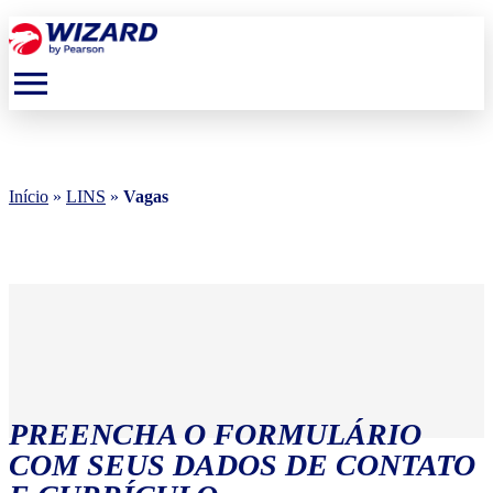
menu
Início
»
LINS
»
Vagas
PREENCHA O FORMULÁRIO
COM SEUS DADOS DE CONTATO