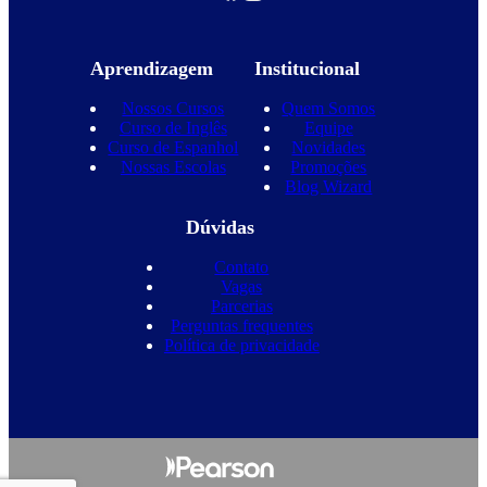
Aprendizagem
Institucional
Nossos Cursos
Quem Somos
Curso de Inglês
Equipe
Curso de Espanhol
Novidades
Nossas Escolas
Promoções
Blog Wizard
Dúvidas
Contato
Vagas
Parcerias
Perguntas frequentes
Política de privacidade