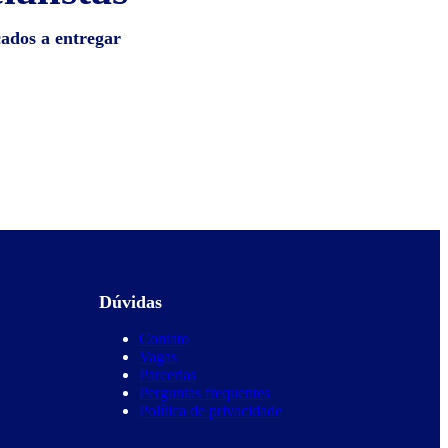
cados a entregar
Dúvidas
Contato
Vagas
Parcerias
Perguntas frequentes
Política de privacidade