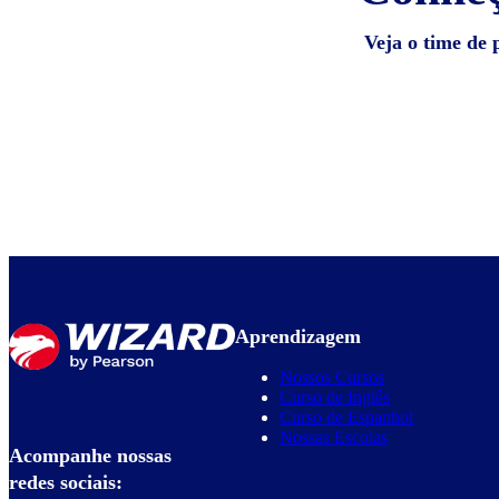
Veja o time de 
Aprendizagem
Nossos Cursos
Curso de Inglês
Curso de Espanhol
Nossas Escolas
Acompanhe nossas
redes sociais: