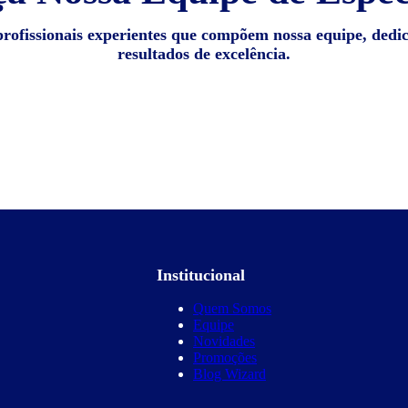
profissionais experientes que compõem nossa equipe, dedi
resultados de excelência.
Institucional
Quem Somos
Equipe
Novidades
Promoções
Blog Wizard