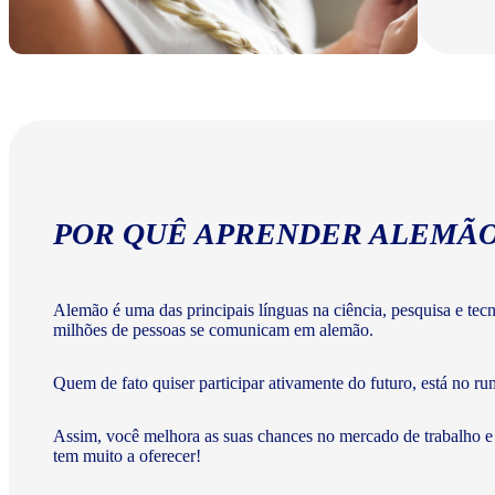
POR QUÊ APRENDER ALEMÃ
Alemão é uma das principais línguas na ciência, pesquisa e te
milhões de pessoas se comunicam em alemão.
Quem de fato quiser participar ativamente do futuro, está no ru
Assim, você melhora as suas chances no mercado de trabalho e
tem muito a oferecer!​