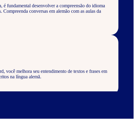
a, é fundamental desenvolver a compreensão do idioma
os. Compreenda conversas em alemão com as aulas da
d, você melhora seu entendimento de textos e frases em
ritos na língua alemã.
rd, aprenda a escrever palavras, frases e textos em