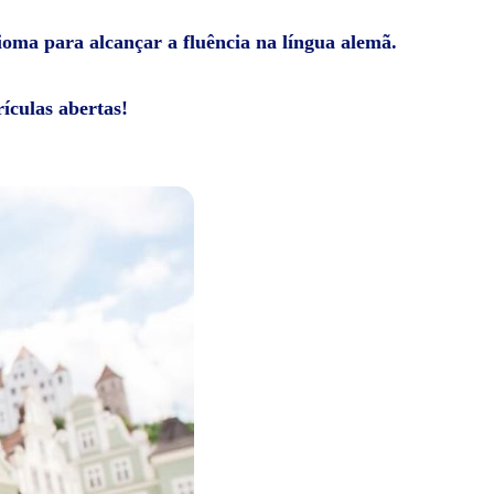
dioma para alcançar a fluência na língua alemã.
ículas abertas!