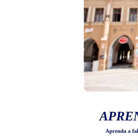
APRE
Aprenda a fa