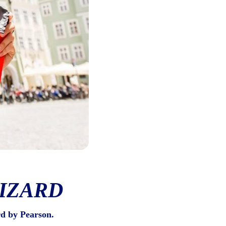
IZARD
d by Pearson.