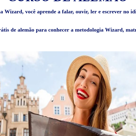
 Wizard, você aprende a falar, ouvir, ler e escrever no i
rátis de alemão para conhecer a metodologia Wizard, matr