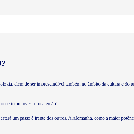
O?
cnologia, além de ser imprescindível também no âmbito da cultura e do 
mo certo ao investir no alemão!
 estará um passo à frente dos outros. A Alemanha, como a maior potên