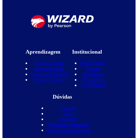
Aprendizagem
Institucional
Nossos Cursos
Quem Somos
Curso de Inglês
Equipe
Curso de Espanhol
Novidades
Nossas Escolas
Promoções
Blog Wizard
Dúvidas
Contato
Vagas
Parcerias
Perguntas frequentes
Política de privacidade