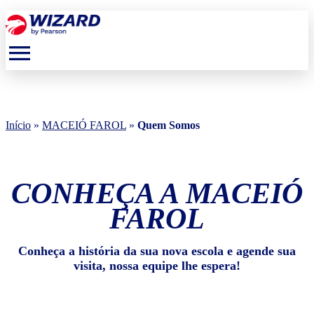
menu
Início
»
MACEIÓ FAROL
»
Quem Somos
CONHEÇA A MACEIÓ
FAROL
Conheça a história da sua nova escola e agende sua
visita, nossa equipe lhe espera!