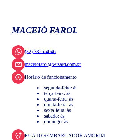
MACEIÓ FAROL
(82) 3326-4046
maceiofarol@wizard.com.br
Horário de funcionamento
segunda-feira: às
terça-feira: às
quarta-feira: às
quinta-feira: às
sexta-feira: às
sabado: às
domingo: às
RUA DESEMBARGADOR AMORIM