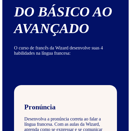
DO BÁSICO AO
AVANÇADO
O curso de francês da Wizard desenvolve suas 4
habilidades na língua francesa:
Pronúncia
Desenvolva a pronúncia correta ao falar a
língua francesa. Com as aulas da Wizard,
aprenda como se expressar e se comunicar