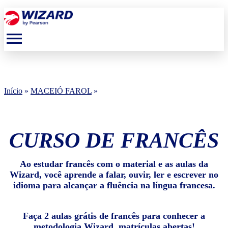
menu
Início
»
MACEIÓ FAROL
»
CURSO DE FRANCÊS
Ao estudar francês com o material e as aulas da
Wizard, você aprende a falar, ouvir, ler e escrever no
idioma para alcançar a fluência na língua francesa.
Faça 2 aulas grátis de francês para conhecer a
metodologia Wizard, matrículas abertas!