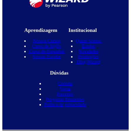
Aprendizagem
Institucional
Nossos Cursos
Quem Somos
Curso de Inglês
Equipe
Curso de Espanhol
Novidades
Nossas Escolas
Promoções
Blog Wizard
Dúvidas
Contato
Vagas
Parcerias
Perguntas frequentes
Política de privacidade