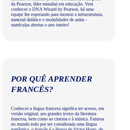
da Pearson, líder mundial em educação. Vem
conhecer o DNA Wizard by Pearson, há uma
equipe lhe esperando para mostrar a infraestrutura,
material didático e modalidades de aulas -
matrículas abertas o ano inteiro!
POR QUÊ APRENDER
FRANCÊS?
Conhecer a língua francesa significa ter acesso, em
versão original, aos grandes textos da literatura
francesa, bem como ao cinema e à música. Famosa
no mundo todo por ser considerada uma língua
romântica, o francês é a língua de Victor Hugo, de