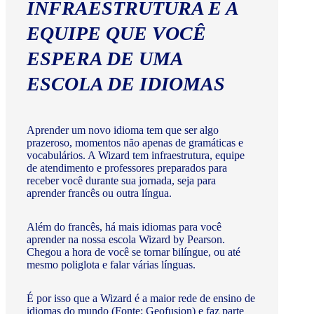
INFRAESTRUTURA E A
EQUIPE QUE VOCÊ
ESPERA DE UMA
ESCOLA DE IDIOMAS
Aprender um novo idioma tem que ser algo
prazeroso, momentos não apenas de gramáticas e
vocabulários. A Wizard tem infraestrutura, equipe
de atendimento e professores preparados para
receber você durante sua jornada, seja para
aprender francês ou outra língua.
Além do francês, há mais idiomas para você
aprender na nossa escola Wizard by Pearson.
Chegou a hora de você se tornar bilíngue, ou até
mesmo poliglota e falar várias línguas.
É por isso que a Wizard é a maior rede de ensino de
idiomas do mundo (Fonte: Geofusion) e faz parte